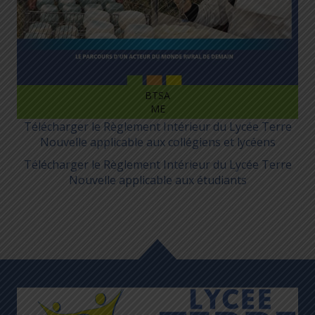
BTSA
ME
Télécharger le Règlement Intérieur du Lycée Terre
Nouvelle applicable aux collégiens et lycéens
Télécharger le Règlement Intérieur du Lycée Terre
Nouvelle applicable aux étudiants