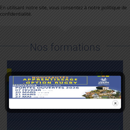
En utilisant notre site, vous consentez à notre politique de
confidentialité.
Nos formations