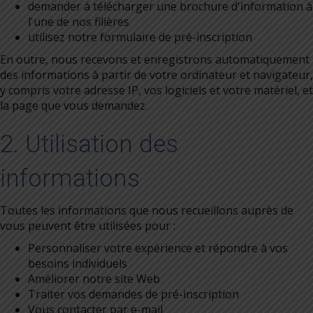
demander à télécharger une brochure d'information à
l'une de nos filières
utilisez notre formulaire de pré-inscription
En outre, nous recevons et enregistrons automatiquement
des informations à partir de votre ordinateur et navigateur,
y compris votre adresse IP, vos logiciels et votre matériel, et
la page que vous demandez.
2. Utilisation des
informations
Toutes les informations que nous recueillons auprès de
vous peuvent être utilisées pour :
Personnaliser votre expérience et répondre à vos
besoins individuels
Améliorer notre site Web
Traiter vos demandes de pré-inscription
Vous contacter par e-mail