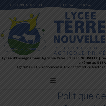
LEAP TERRE NOUVELLE |
Contact
| Tél. 04 66 32 07 42
Lycée d'Enseignement Agricole Privé | TERRE NOUVELLE | De
la 4ème au BTSA
Agriculture / Environnement & Aménagement du territoire.
Politique de