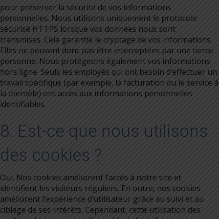
pour préserver la sécurité de vos informations
personnelles. Nous utilisons uniquement le protocole
sécurisé HTTPS lorsque vos données nous sont
transmises. Cela garantie le cryptage de vos informations.
Elles ne peuvent donc pas être interceptées par une tierce
personne. Nous protégeons également vos informations
hors ligne. Seuls les employés qui ont besoin d’effectuer un
travail spécifique (par exemple, la facturation ou le service à
la clientèle) ont accès aux informations personnelles
identifiables.
8. Est-ce que nous utilisons
des cookies ?
Oui. Nos cookies améliorent l’accès à notre site et
identifient les visiteurs réguliers. En outre, nos cookies
améliorent l’expérience d’utilisateur grâce au suivi et au
ciblage de ses intérêts. Cependant, cette utilisation des