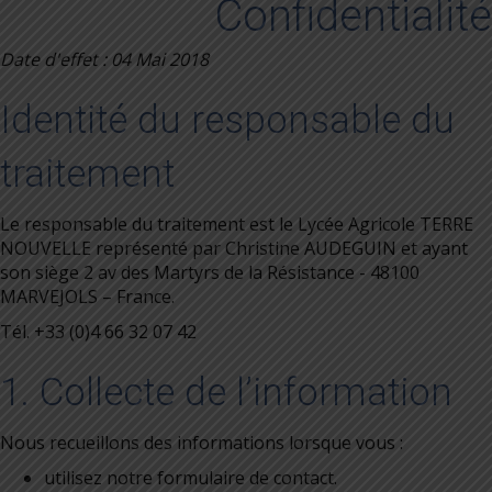
Confidentialité
Date d'effet : 04 Mai 2018
Identité du responsable du
traitement
Le responsable du traitement est le Lycée Agricole TERRE
NOUVELLE représenté par Christine AUDEGUIN et ayant
son siège 2 av des Martyrs de la Résistance - 48100
MARVEJOLS – France.
Tél. +33 (0)4 66 32 07 42
1. Collecte de l’information
Nous recueillons des informations lorsque vous :
utilisez notre formulaire de contact.