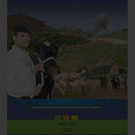
BAC PRO
CGEA