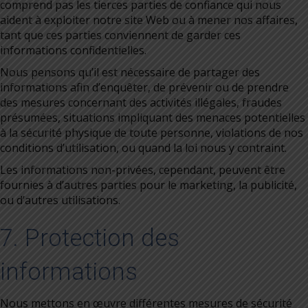
comprend pas les tierces parties de confiance qui nous
aident à exploiter notre site Web ou à mener nos affaires,
tant que ces parties conviennent de garder ces
informations confidentielles.
Nous pensons qu’il est nécessaire de partager des
informations afin d’enquêter, de prévenir ou de prendre
des mesures concernant des activités illégales, fraudes
présumées, situations impliquant des menaces potentielles
à la sécurité physique de toute personne, violations de nos
conditions d’utilisation, ou quand la loi nous y contraint.
Les informations non-privées, cependant, peuvent être
fournies à d’autres parties pour le marketing, la publicité,
ou d’autres utilisations.
7. Protection des
informations
Nous mettons en œuvre différentes mesures de sécurité