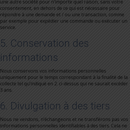
une autre société pour n’importe quel raison, sans votre
consentement, en dehors de ce qui est nécessaire pour
répondre à une demande et / ou une transaction, comme
par exemple pour expédier une commande ou exécuter un
service.
5. Conservation des
informations
Nous conservons vos informations personnelles
uniquement pour le temps correspondant à la finalité de la
collecte tel qu’indiqué en 2. ci-dessus qui ne saurait excéder
3 ans.
6. Divulgation à des tiers
Nous ne vendons, n’échangeons et ne transférons pas vos
informations personnelles identifiables à des tiers. Cela ne