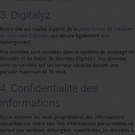
3. Digitalyz
Notre site est réalisé à partir de la
plate-forme de création
de sites web Digitalyz
, qui assure également son
hébergement.
Vos données sont stockées dans le système de stockage de
données et les bases de données Digitalyz. Vos données
sont conservées sur un serveur sécurisé durant une
période maximum de 36 mois.
4. Confidentialité des
informations
Nous sommes les seuls propriétaires des informations
recueillies sur notre site. Vos informations personnelles ne
seront pas vendues, échangées, transférées, ou données à