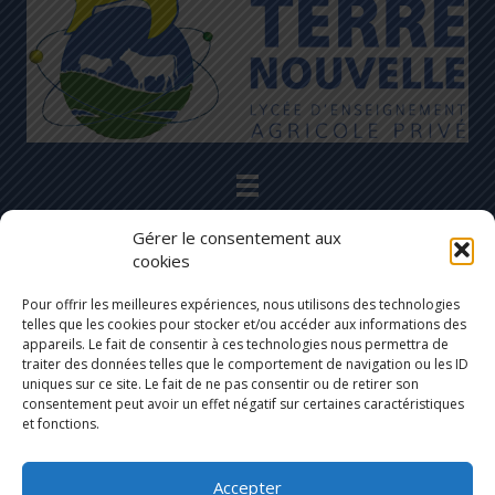
Restons en contact
Gérer le consentement aux
04 66 32 07 42
cookies
2 Avenue des Martyrs de la Résistance
Pour offrir les meilleures expériences, nous utilisons des technologies
telles que les cookies pour stocker et/ou accéder aux informations des
48100 Marvejols
appareils. Le fait de consentir à ces technologies nous permettra de
traiter des données telles que le comportement de navigation ou les ID
lyceeterrenouvelle@cneap.fr
uniques sur ce site. Le fait de ne pas consentir ou de retirer son
consentement peut avoir un effet négatif sur certaines caractéristiques
et fonctions.
Accepter