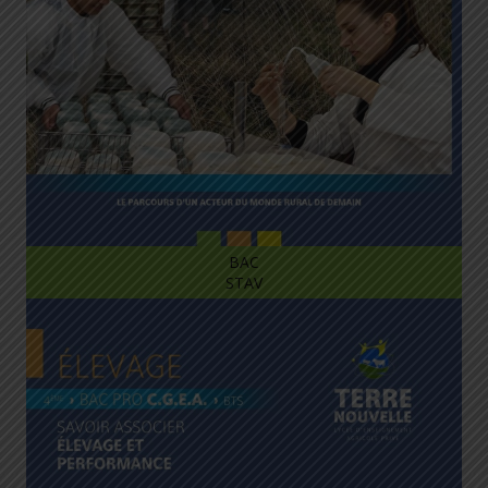
BAC
STAV