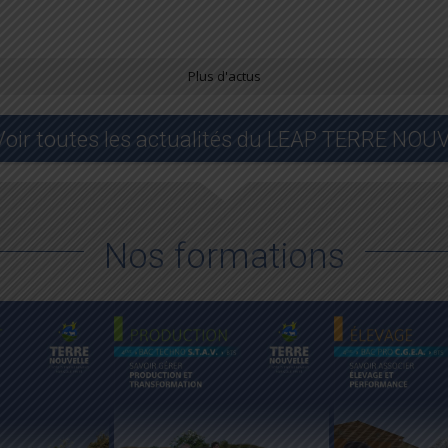
Plus d'actus
Voir toutes les actualités du LEAP TERRE NOU
Nos formations