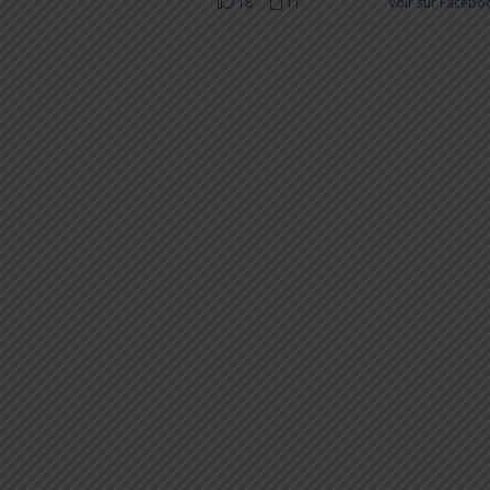
18
11
Voir sur Facebo