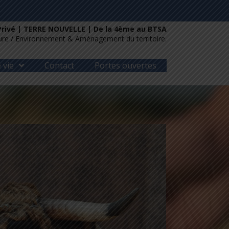
Privé | TERRE NOUVELLE | De la 4ème au BTSA
ture / Environnement & Aménagement du territoire.
 vie
Contact
Portes ouvertes