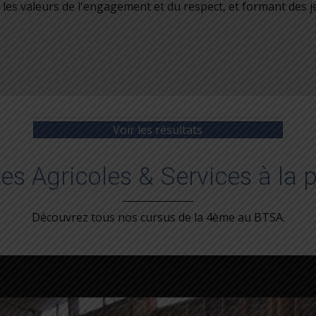
les valeurs de l'engagement et du respect, et formant des 
Voir les résultats
ères Agricoles & Services à la
Découvrez tous nos cursus de la 4ème au BTSA.