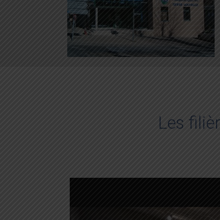
Les fili