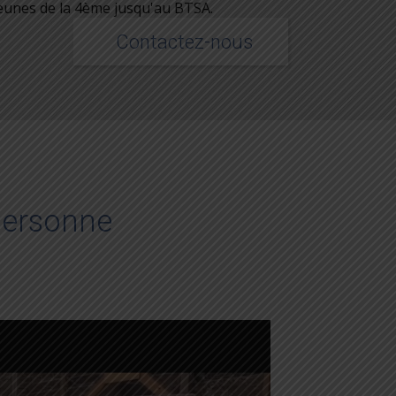
jeunes de la 4ème jusqu'au BTSA.
Contactez-nous
 personne