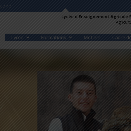
 07 42
Lycée d'Enseignement Agricole 
Agricul
Lycée
Formations
Métiers
Cadre de