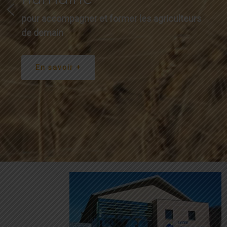
pour accompagner et former les agriculteurs
de demain
En savoir +