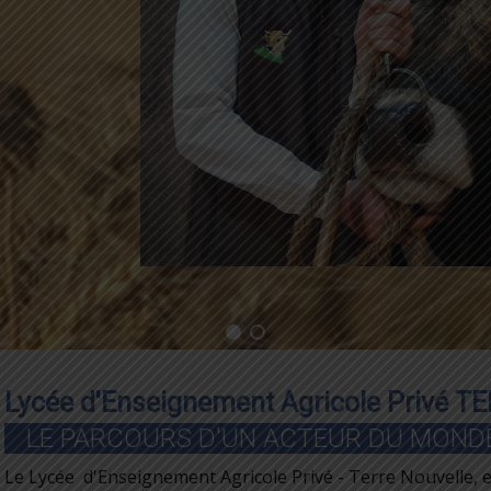
Lycée d'Enseignement Agricole Privé 
LE PARCOURS D'UN ACTEUR DU MOND
Le Lycée d'Enseignement Agricole Privé - Terre Nouvelle, e