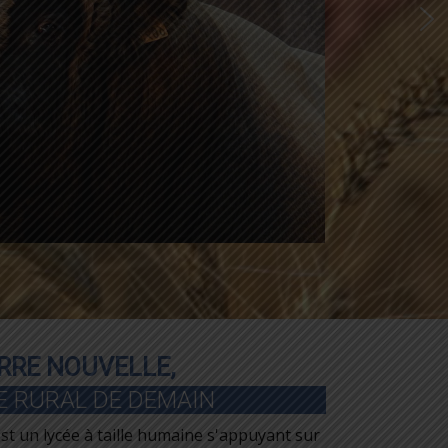
TERRE NOUVELLE,
E RURAL DE DEMAIN
st un lycée à taille humaine s'appuyant sur