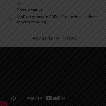
soi
> Ovins viande
MAP en première CGEA : Productions laitières
(bovins et ovins)
Découvrir en vidéo