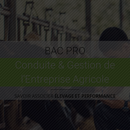
BAC PRO
Conduite & Gestion de
l'Entreprise Agricole
SAVOIR ASSOCIER
ÉLEVAGE ET PERFORMANCE