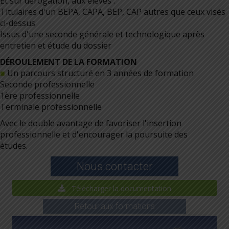
Et sur dérogation, aux élèves :
Titulaires d'un BEPA, CAPA, BEP, CAP autres que ceux visés
ci-dessus
Issus d'une seconde générale et technologique après
entretien et étude du dossier
DÉROULEMENT DE LA FORMATION
■
Un parcours structuré en 3 années de formation
Seconde professionnelle
1ère professionnelle
Terminale professionnelle
Avec le double avantage de favoriser l'insertion
professionnelle et d'encourager la poursuite des
études.
Nous contacter
Télécharger la documentation
Retour aux formations