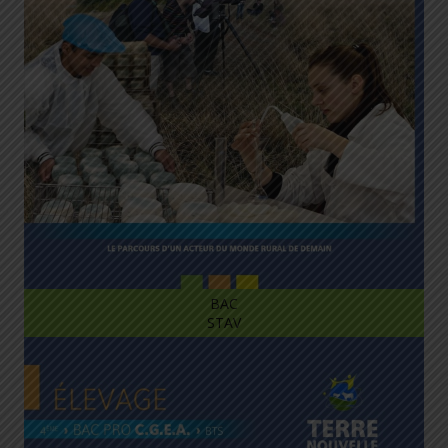
BAC
STAV