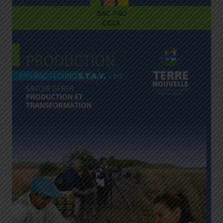
BAC PRO
CGEA