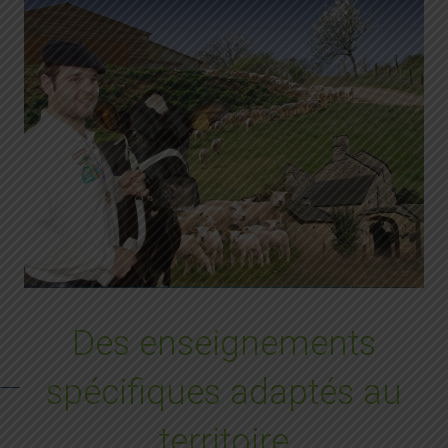
Des enseignements
spécifiques adaptés au
territoire