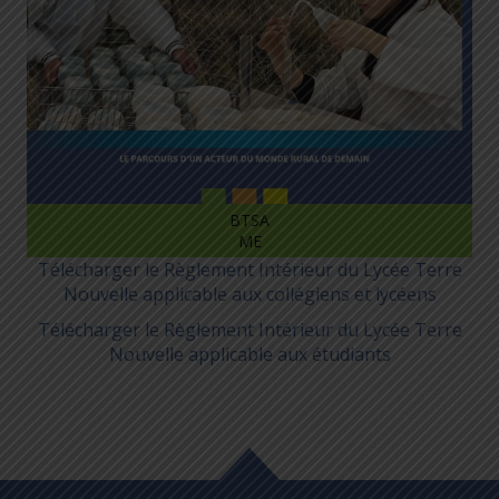
BTSA
ME
Télécharger le Règlement Intérieur du Lycée Terre
Nouvelle applicable aux collégiens et lycéens
Télécharger le Règlement Intérieur du Lycée Terre
Nouvelle applicable aux étudiants